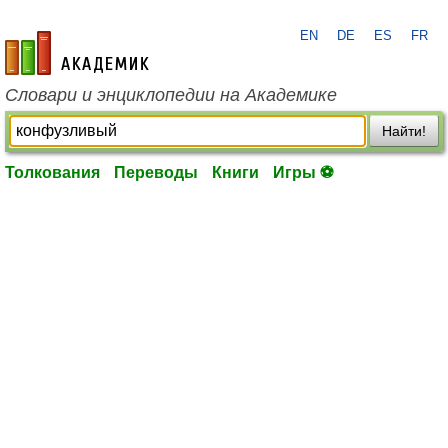
EN
DE
ES
FR
academic.ru
Словари и энциклопедии на Академике
Найти!
Толкования
Переводы
Книги
Игры ⚽