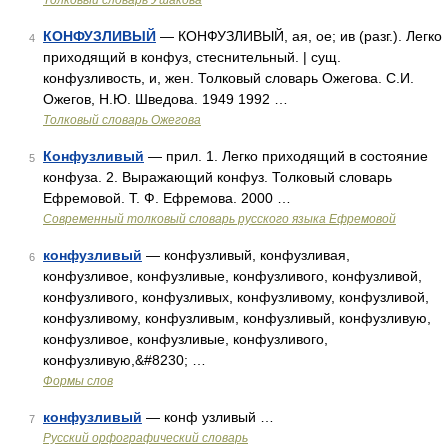
Толковый словарь Ушакова
КОНФУЗЛИВЫЙ
— КОНФУЗЛИВЫЙ, ая, ое; ив (разг.). Легко
4
приходящий в конфуз, стеснительный. | сущ.
конфузливость, и, жен. Толковый словарь Ожегова. С.И.
Ожегов, Н.Ю. Шведова. 1949 1992 …
Толковый словарь Ожегова
Конфузливый
— прил. 1. Легко приходящий в состояние
5
конфуза. 2. Выражающий конфуз. Толковый словарь
Ефремовой. Т. Ф. Ефремова. 2000 …
Современный толковый словарь русского языка Ефремовой
конфузливый
— конфузливый, конфузливая,
6
конфузливое, конфузливые, конфузливого, конфузливой,
конфузливого, конфузливых, конфузливому, конфузливой,
конфузливому, конфузливым, конфузливый, конфузливую,
конфузливое, конфузливые, конфузливого,
конфузливую,&#8230; …
Формы слов
конфузливый
— конф узливый …
7
Русский орфографический словарь