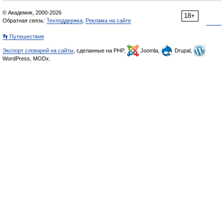
© Академик, 2000-2026
18+
Обратная связь:
Техподдержка
,
Реклама на сайте
👣 Путешествия
Экспорт словарей на сайты
, сделанные на PHP,
Joomla,
Drupal,
WordPress, MODx.